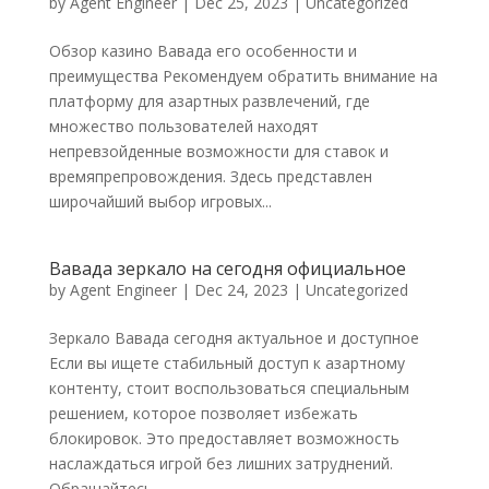
by
Agent Engineer
|
Dec 25, 2023
| Uncategorized
Обзор казино Вавада его особенности и
преимущества Рекомендуем обратить внимание на
платформу для азартных развлечений, где
множество пользователей находят
непревзойденные возможности для ставок и
времяпрепровождения. Здесь представлен
широчайший выбор игровых...
Вавада зеркало на сегодня официальное
by
Agent Engineer
|
Dec 24, 2023
| Uncategorized
Зеркало Вавада сегодня актуальное и доступное
Если вы ищете стабильный доступ к азартному
контенту, стоит воспользоваться специальным
решением, которое позволяет избежать
блокировок. Это предоставляет возможность
наслаждаться игрой без лишних затруднений.
Обращайтесь...