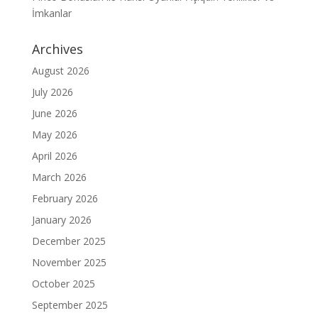
İmkanlar
Archives
August 2026
July 2026
June 2026
May 2026
April 2026
March 2026
February 2026
January 2026
December 2025
November 2025
October 2025
September 2025