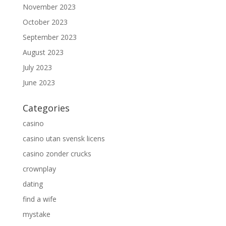
November 2023
October 2023
September 2023
August 2023
July 2023
June 2023
Categories
casino
casino utan svensk licens
casino zonder crucks
crownplay
dating
find a wife
mystake