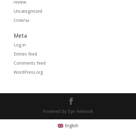
review
Uncategorized
Сплиты
Meta
Log in
Entries feed
Comments feed
WordPress.org
Powered By Eye Network
English