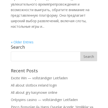
увлекательного времяпрепровождения и
возможности выиграть, обратите внимание на
представленную платформу. Она предлагает
широкий выбор развлечений, включая слоты,
настольные игры и...
« Older Entries
Search
Recent Posts
Excite Win — vollständiger Leitfaden
All about slotbox ireland login
All about gry kasynowe online
Onlyspins casino — vollständiger Leitfaden
Pinco Bonusları ilə Hansi Oyunlar Açıqdır: Yeniliklər və