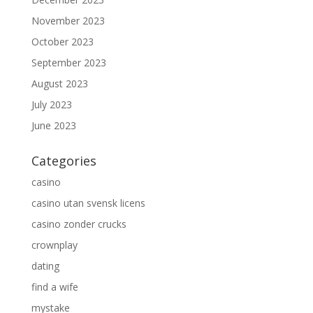
November 2023
October 2023
September 2023
August 2023
July 2023
June 2023
Categories
casino
casino utan svensk licens
casino zonder crucks
crownplay
dating
find a wife
mystake