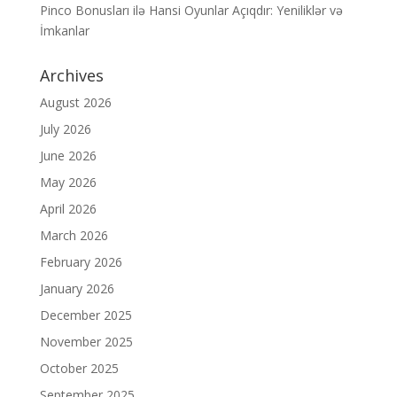
Pinco Bonusları ilə Hansi Oyunlar Açıqdır: Yeniliklər və
İmkanlar
Archives
August 2026
July 2026
June 2026
May 2026
April 2026
March 2026
February 2026
January 2026
December 2025
November 2025
October 2025
September 2025